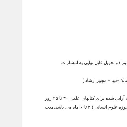
 ) و تحویل فایل نهایی به انتشارات
بک-فیپا – مجوز ارشاد )
بعد از آماده شدن فایل نهایی صفحه آرایی شده برای کتابهای علمی ۳۰ تا ۴۵ روز
کاری و برای سایر کتاب ها ( شعر – رمان و کتابهای حوزه علوم انسانی ) ۳ تا ۶ ماه می باشد،مدت