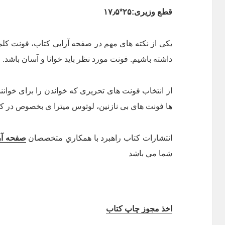
قطع وزیری:۲۵*۱۷٫۵
یکی از نکته های مهم در صفحه آرایی کتاب، فونت کلم
داشته باشیم. فونت مورد نظر باید خوانا و آسان باشد.
از انتخاب فونت های تحریری که خواندن را برای خوانن
ها فونت های بی نازنین، لوتوس میترا ی بخصوص در کت
انتشارات كتاب راهبرد با همكاري متخصصان
صفحه آر
شما مي باشد
اخذ مجوز چاپ کتاب